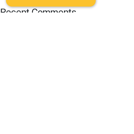
Recent Comments
No comments to show.
Archives
No archives to show.
Categories
No categories