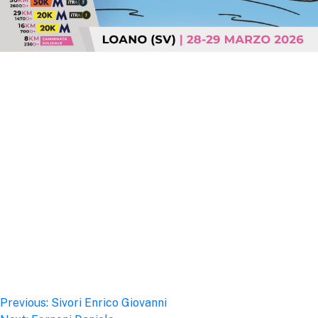
Post
Previous:
Sivori Enrico Giovanni