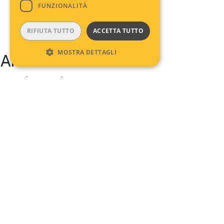
FUNZIONALITÀ
RIFIUTA TUTTO
ACCETTA TUTTO
MOSTRA DETTAGLI
Archives
No archives to show.
Categories
No categories