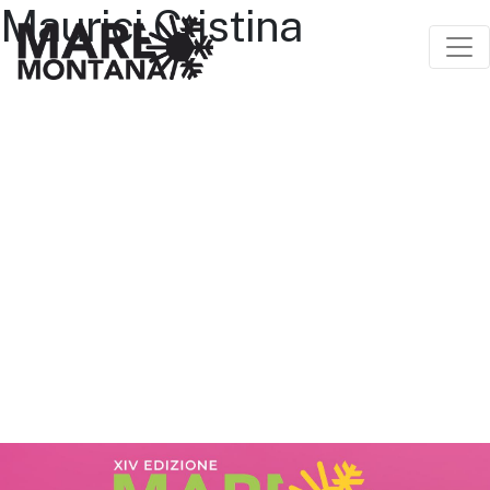
Maurici Cristina