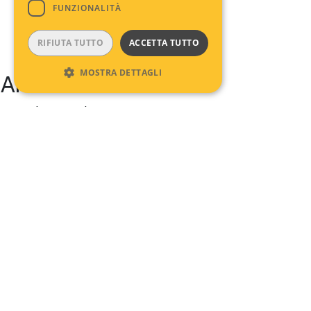
FUNZIONALITÀ
RIFIUTA TUTTO
ACCETTA TUTTO
MOSTRA DETTAGLI
Archives
No archives to show.
Categories
No categories