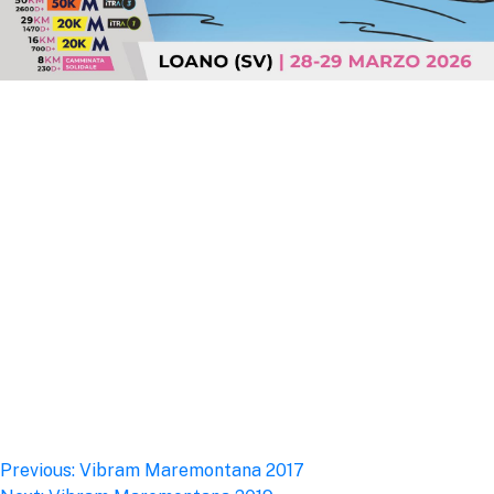
Post
Previous:
Vibram Maremontana 2017