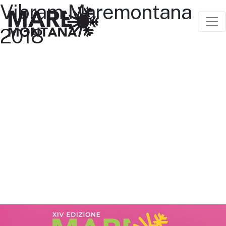
Vibram Maremontana
2018