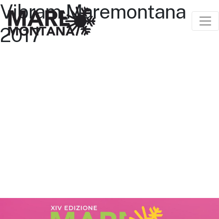
Vibram Maremontana
2017