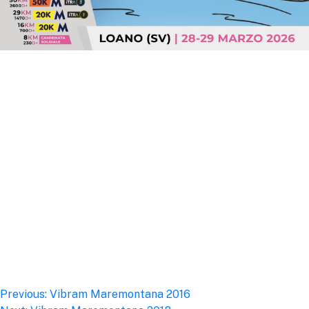
Post
Previous:
Vibram Maremontana 2016