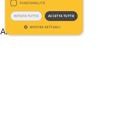
FUNZIONALITÀ
RIFIUTA TUTTO
ACCETTA TUTTO
MOSTRA DETTAGLI
Archives
No archives to show.
Categories
No categories