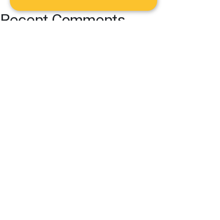
Recent Comments
No comments to show.
Archives
No archives to show.
Categories
No categories