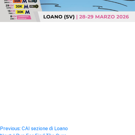
Post
Previous:
CAI sezione di Loano