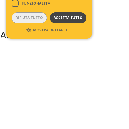
FUNZIONALITÀ
RIFIUTA TUTTO
ACCETTA TUTTO
MOSTRA DETTAGLI
Archives
No archives to show.
Categories
No categories