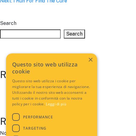
Next:
I Run For Find The Cure
navigation
Search
Search
×
Questo sito web utilizza
cookie
Recent Posts
Questo sito web utilizza i cookie per
migliorare la tua esperienza di navigazione.
Utilizzando il nostro sito web acconsenti a
tutti i cookie in conformità con la nostra
policy per i cookie.
Leggi di più
PERFORMANCE
Recent Comments
TARGETING
No comments to show.