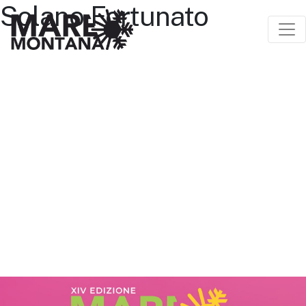
Solano Fortunato