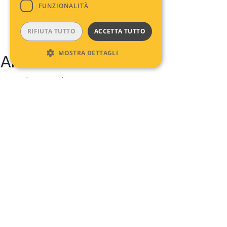
FUNZIONALITÀ
RIFIUTA TUTTO
ACCETTA TUTTO
MOSTRA DETTAGLI
Archives
No archives to show.
Categories
No categories