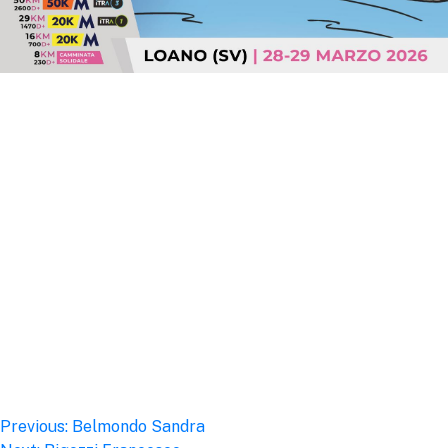
Post
Previous:
Belmondo Sandra