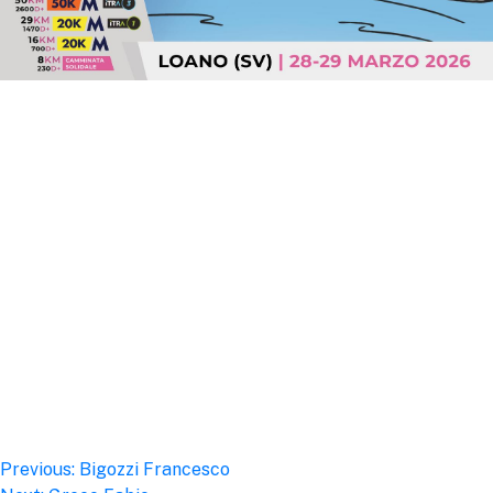
Post
Previous:
Bigozzi Francesco