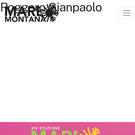
Roggero Gianpaolo