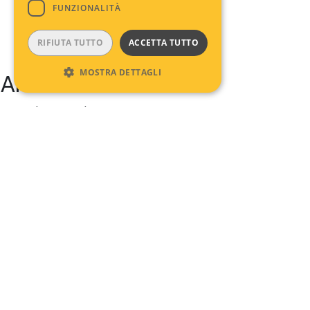
FUNZIONALITÀ
RIFIUTA TUTTO
ACCETTA TUTTO
MOSTRA DETTAGLI
Archives
No archives to show.
Categories
No categories