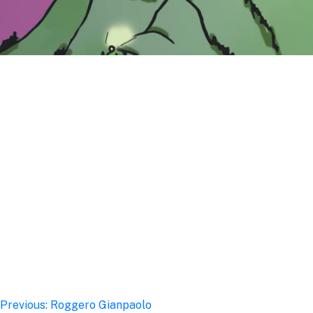
Post
Previous:
Roggero Gianpaolo