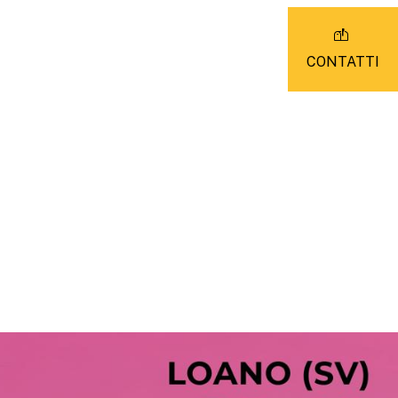
PERCORSI
STORIA
INFO UTILI
CONTATTI