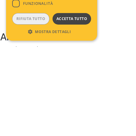
FUNZIONALITÀ
RIFIUTA TUTTO
ACCETTA TUTTO
MOSTRA DETTAGLI
Archives
No archives to show.
Categories
No categories