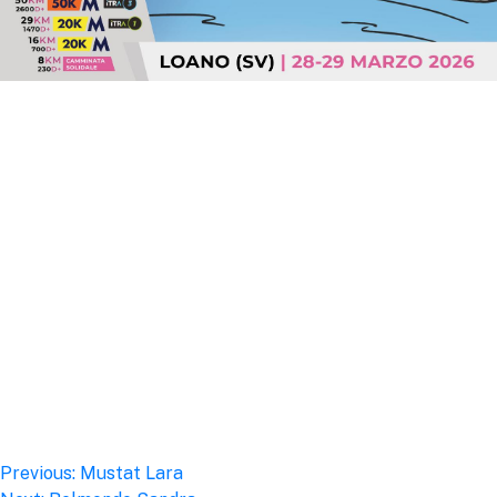
Post
Previous:
Mustat Lara