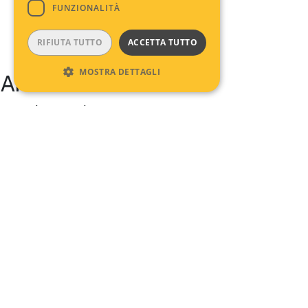
FUNZIONALITÀ
RIFIUTA TUTTO
ACCETTA TUTTO
MOSTRA DETTAGLI
Archives
No archives to show.
Categories
No categories